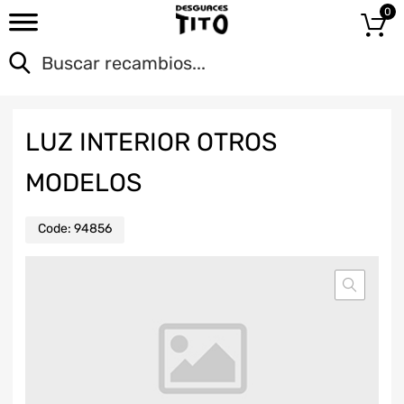
0
LUZ INTERIOR OTROS
MODELOS
Code:
94856