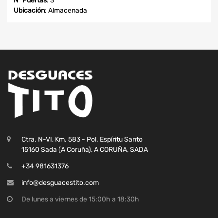
Nº Puertas
: 3
Ubicación
: Almacenada
Ctra. N-VI, Km. 583 - Pol. Espíritu Santo
15160 Sada (A Coruña), A CORUÑA, SADA
+34 981631376
info@desguacestito.com
De lunes a viernes de 15:00h a 18:30h