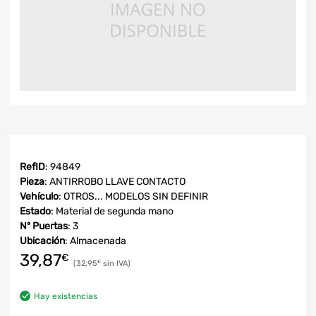
RefID
: 94849
Pieza
: ANTIRROBO LLAVE CONTACTO
Vehículo
: OTROS... MODELOS SIN DEFINIR
Estado
: Material de segunda mano
Nº Puertas
: 3
Ubicación
: Almacenada
39,87
€
32,95
€
Hay existencias