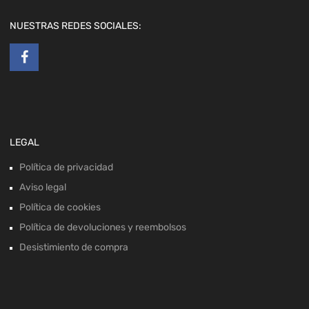
NUESTRAS REDES SOCIALES:
LEGAL
Política de privacidad
Aviso legal
Política de cookies
Política de devoluciones y reembolsos
Desistimiento de compra