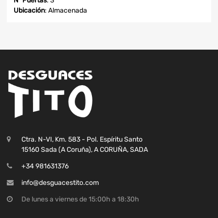
Nº Puertas
: 3
Ubicación
: Almacenada
Ctra. N-VI, Km. 583 - Pol. Espíritu Santo
15160 Sada (A Coruña), A CORUÑA, SADA
+34 981631376
info@desguacestito.com
De lunes a viernes de 15:00h a 18:30h