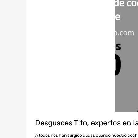
Desguaces Tito, expertos en l
A todos nos han surgido dudas cuando nuestro coche