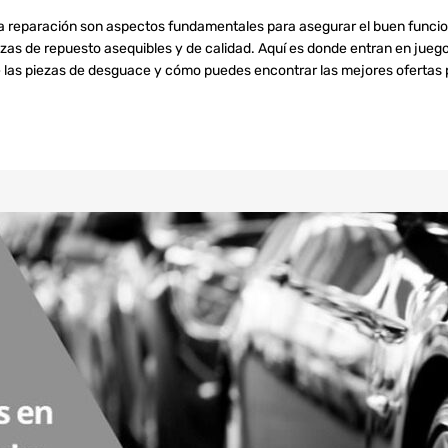
la reparación son aspectos fundamentales para asegurar el buen funci
as de repuesto asequibles y de calidad. Aquí es donde entran en jueg
de las piezas de desguace y cómo puedes encontrar las mejores ofertas