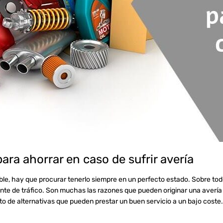
ra ahorrar en caso de sufrir avería
ible, hay que procurar tenerlo siempre en un perfecto estado. Sobre to
te de tráfico. Son muchas las razones que pueden originar una avería
to de alternativas que pueden prestar un buen servicio a un bajo coste