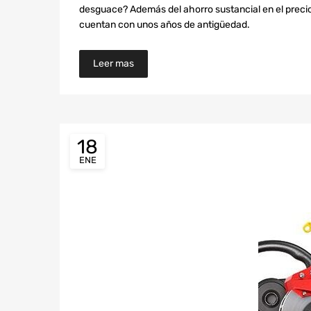
desguace? Además del ahorro sustancial en el preci
cuentan con unos años de antigüedad.
Leer mas
18
ENE