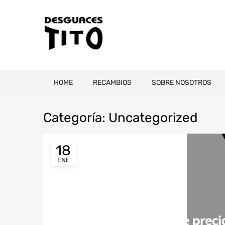
HOME
RECAMBIOS
SOBRE NOSOTROS
Categor
ía:
Uncategorized
18
ENE