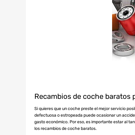
Recambios de coche baratos pa
Si quieres que un coche preste el mejor servicio pos
defectuosa o estropeada puede ocasionar un acciden
gasto económico. Por eso, es importante estar al tan
los recambios de coche baratos.