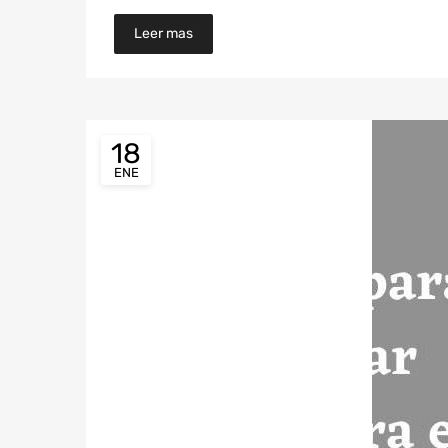
Leer mas
18
ENE